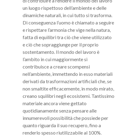
di contribuire a rendere il mondo del lavoro
un luogo rispettoso dell’ambiente e delle
dinamiche naturali, in cui tutto si trasforma.
Di conseguenza l’uomo è chiamato a seguire
e rispettare l’armonia che vige nella natura,
fatta di equilibri tra ciò che viene utilizzato
e ciò che sopraggiunge per il proprio
sostentamento. Il mondo del lavoro è
l’ambito in cui maggiormente si
contribuisce a creare scompensi
nell’ambiente, immettendo in esso materiali
derivati da trasformazioni artificiali che, se
non smaltite efficacemente, in modo mirato,
creano squilibri negli ecosistemi. Tantissimo
materiale ancora viene gettato
quotidianamente senza pensare alle
innumerevoli possibilità che possiede per
quanto riguarda il suo recupero, fino a
renderlo spesso riutilizzabile al 100%.