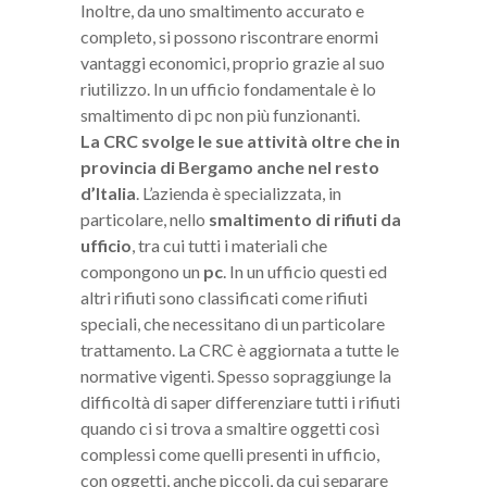
Inoltre, da uno smaltimento accurato e
completo, si possono riscontrare enormi
vantaggi economici, proprio grazie al suo
riutilizzo. In un ufficio fondamentale è lo
smaltimento di pc non più funzionanti.
La CRC svolge le sue attività oltre che in
provincia di Bergamo anche nel resto
d’Italia
. L’azienda è specializzata, in
particolare, nello
smaltimento di rifiuti da
ufficio
, tra cui tutti i materiali che
compongono un
pc
. In un ufficio questi ed
altri rifiuti sono classificati come rifiuti
speciali, che necessitano di un particolare
trattamento. La CRC è aggiornata a tutte le
normative vigenti. Spesso sopraggiunge la
difficoltà di saper differenziare tutti i rifiuti
quando ci si trova a smaltire oggetti così
complessi come quelli presenti in ufficio,
con oggetti, anche piccoli, da cui separare