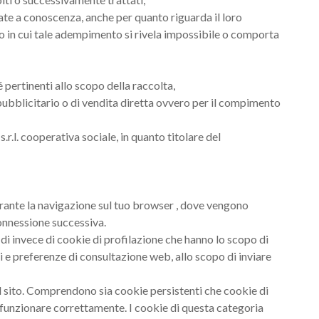
rtate a conoscenza, anche per quanto riguarda il loro
caso in cui tale adempimento si rivela impossibile o comporta
 pertinenti allo scopo della raccolta,
e pubblicitario o di vendita diretta ovvero per il compimento
r.l. cooperativa sociale, in quanto titolare del
durante la navigazione sul tuo browser , dove vengono
connessione successiva.
di invece di cookie di profilazione che hanno lo scopo di
ni e preferenze di consultazione web, allo scopo di inviare
l sito. Comprendono sia cookie persistenti che cookie di
on funzionare correttamente. I cookie di questa categoria