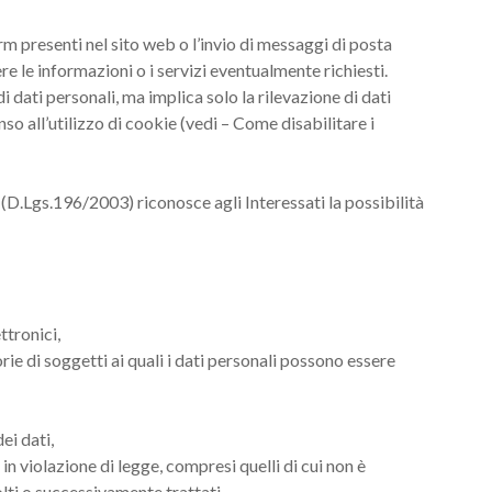
orm presenti nel sito web o l’invio di messaggi di posta
re le informazioni o i servizi eventualmente richiesti.
 dati personali, ma implica solo la rilevazione di dati
o all’utilizzo di cookie (vedi – Come disabilitare i
 (D.Lgs.196/2003) riconosce agli Interessati la possibilità
ttronici,
gorie di soggetti ai quali i dati personali possono essere
ei dati,
in violazione di legge, compresi quelli di cui non è
olti o successivamente trattati,