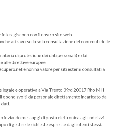
he interagiscono con il nostro sito web
nche attraverso la sola consultazione dei contenuti delle
teria di protezione dei dati personali) e dai
e alle direttive europee.
cupero.net e non ha valore per siti esterni consultati a
ede legale e operativa a Via Trento 39/d 20017 Rho MI I
di e sono svolti da personale direttamente incaricato da
 dati.
 o inviando messaggi di posta elettronica agli indirizzi
po di gestire le richieste espresse dagli utenti stessi.