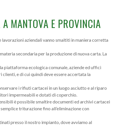
 A MANTOVA E PROVINCIA
alle lavorazioni aziendali vanno smaltiti in maniera corretta
 materia secondaria per la produzione di nuova carta. La
lla piattaforma ecologica comunale, aziende ed uffici
 clienti, e di cui quindi deve essere accertata la
onservare i rifiuti cartacei in un luogo asciutto e al riparo
itori impermeabili e dotati di coperchio.
sensibili è possibile smaltire documenti ed archivi cartacei
a semplice triturazione fino all’eliminazione con
stinati presso il nostro impianto, dove avviamo al