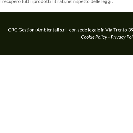
recupero tutti i prodotti ritirati, nel rispetto delle leggi .
CRC Gestioni Ambientali s.r.l., con sede legale in Via Tren
Cookie Policy
-
Privacy Pol