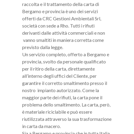
raccolta e il trattamento della carta di
Bergamo e provincia è uno dei servizi
offerti da CRC Gestioni Ambientali Srl,
società con sede a Rho. Tutti i rifiuti
derivanti dalle attività commerciali e non
vanno smaltiti in maniera corretta come
previsto dalla legge.
Un servizio completo, offerto a Bergamo e
provincia, svolto da personale qualificato
per il ritiro della carta, direttamente
all’interno degli uffici del Cliente, per
garantire il corretto smaltimento presso il
nostro impianto autorizzato. Come la
maggior parte dei rifiuti, la carta pone il
problema dello smaltimento. La carta, però,
è materiale riciclabile e può essere
riutilizzata attraverso la sua trasformazione
in carta da macero.
Sia a Bergamo e provincia che in tutta Italia,