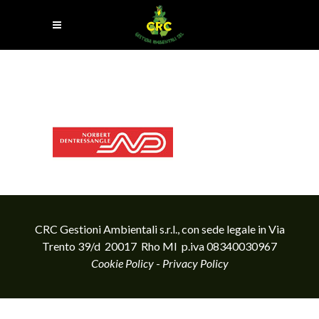
CRC Gestioni Ambientali s.r.l., con sede legale in Via
Trento 39/d 20017 Rho MI p.iva 08340030967
Cookie Policy
-
Privacy Policy