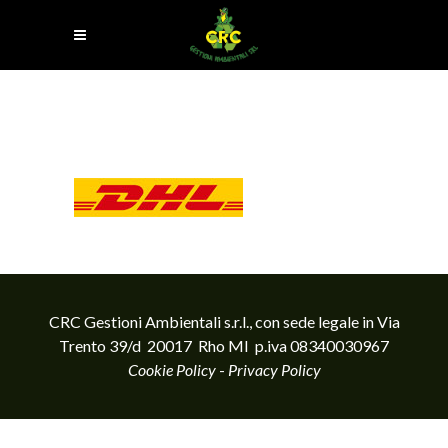
CRC Gestioni Ambientali s.r.l., con sede legale in Via
Trento 39/d 20017 Rho MI p.iva 08340030967
Cookie Policy
-
Privacy Policy