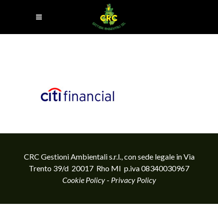
CRC Gestioni Ambientali s.r.l., con sede legale in Via
Trento 39/d 20017 Rho MI p.iva 08340030967
Cookie Policy
-
Privacy Policy