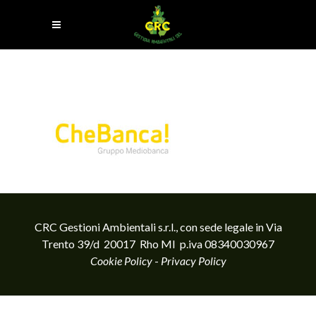
CRC Gestioni Ambientali s.r.l., con sede legale in Via
Trento 39/d 20017 Rho MI p.iva 08340030967
Cookie Policy
-
Privacy Policy