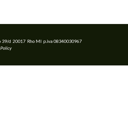
rento 39/d 20017 Rho MI p.iva 08340030967
 Policy