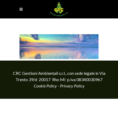
CRC Gestioni Ambientali s.r.l., con sede legale in Via
Trento 39/d 20017 Rho MI p.iva 08340030967
Cookie Policy
-
Privacy Policy