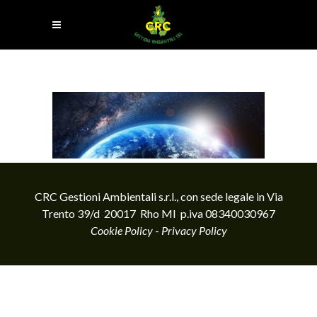
CRC Gestioni Ambientali s.r.l., con sede legale in Via
Trento 39/d 20017 Rho MI p.iva 08340030967
Cookie Policy
-
Privacy Policy