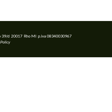
rento 39/d 20017 Rho MI p.iva 08340030967
 Policy