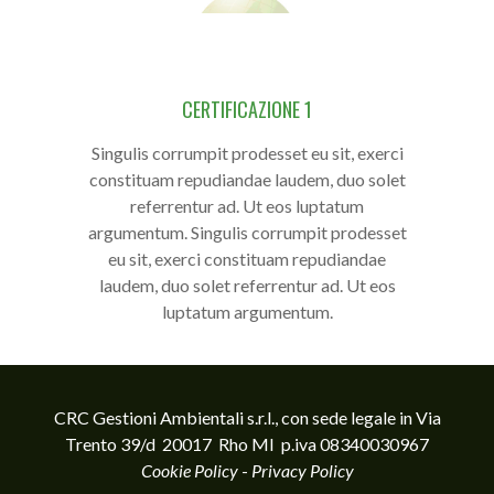
CERTIFICAZIONE 1
Singulis corrumpit prodesset eu sit, exerci
constituam repudiandae laudem, duo solet
referrentur ad. Ut eos luptatum
argumentum. Singulis corrumpit prodesset
eu sit, exerci constituam repudiandae
laudem, duo solet referrentur ad. Ut eos
luptatum argumentum.
CRC Gestioni Ambientali s.r.l., con sede legale in Via
Trento 39/d 20017 Rho MI p.iva 08340030967
Cookie Policy
-
Privacy Policy