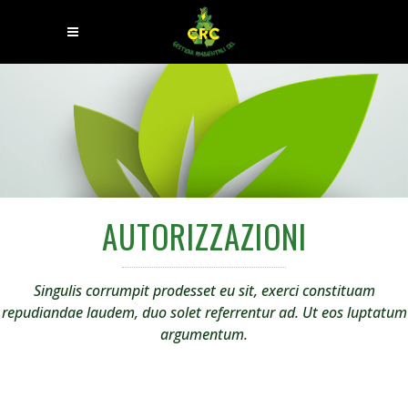
AUTORIZZAZIONI
Singulis corrumpit prodesset eu sit, exerci constituam
repudiandae laudem, duo solet referrentur ad. Ut eos luptatum
argumentum.