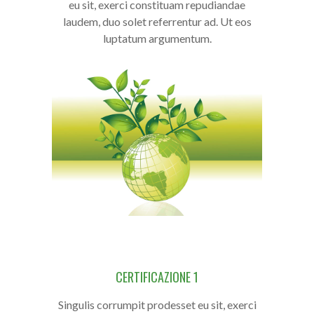
eu sit, exerci constituam repudiandae
laudem, duo solet referrentur ad. Ut eos
luptatum argumentum.
CERTIFICAZIONE 1
Singulis corrumpit prodesset eu sit, exerci