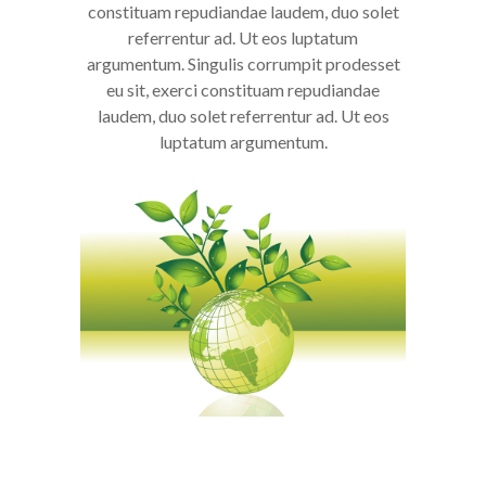
constituam repudiandae laudem, duo solet
referrentur ad. Ut eos luptatum
argumentum. Singulis corrumpit prodesset
eu sit, exerci constituam repudiandae
laudem, duo solet referrentur ad. Ut eos
luptatum argumentum.