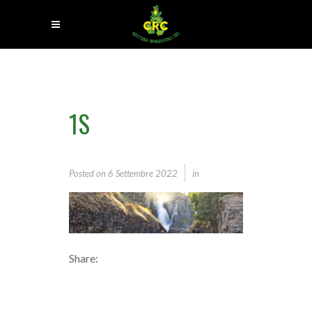
1S
Posted on
6 Settembre 2022
in
Share: