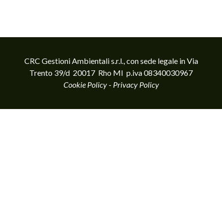
CRC Gestioni Ambientali s.r.l., con sede legale in Via
Trento 39/d 20017 Rho MI p.iva 08340030967
Cookie Policy
-
Privacy Policy